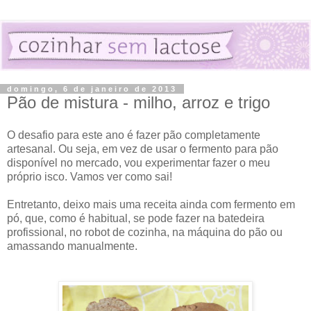
domingo, 6 de janeiro de 2013
Pão de mistura - milho, arroz e trigo
O desafio para este ano é fazer pão completamente
artesanal. Ou seja, em vez de usar o fermento para pão
disponível no mercado, vou experimentar fazer o meu
próprio isco. Vamos ver como sai!
Entretanto, deixo mais uma receita ainda com fermento em
pó, que, como é habitual, se pode fazer na batedeira
profissional, no robot de cozinha, na máquina do pão ou
amassando manualmente.