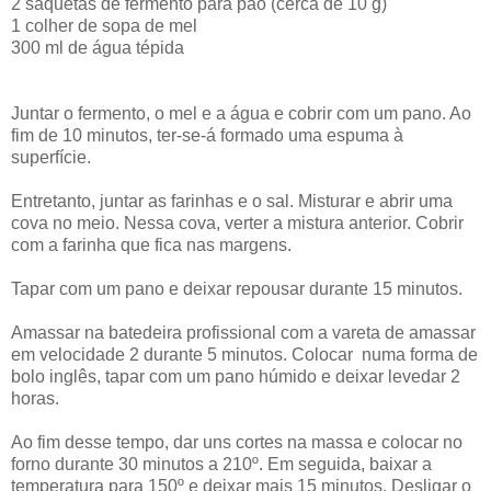
2 saquetas de fermento para pão (cerca de 10 g)
1 colher de sopa de mel
300 ml de água tépida
Juntar o fermento, o mel e a água e cobrir com um pano. Ao
fim de 10 minutos, ter-se-á formado uma espuma à
superfície.
Entretanto, juntar as farinhas e o sal. Misturar e abrir uma
cova no meio. Nessa cova, verter a mistura anterior. Cobrir
com a farinha que fica nas margens.
Tapar com um pano e deixar repousar durante 15 minutos.
Amassar na batedeira profissional com a vareta de amassar
em velocidade 2 durante 5 minutos. Colocar numa forma de
bolo inglês, tapar com um pano húmido e deixar levedar 2
horas.
Ao fim desse tempo, dar uns cortes na massa e colocar no
forno durante 30 minutos a 210º. Em seguida, baixar a
temperatura para 150º e deixar mais 15 minutos. Desligar o